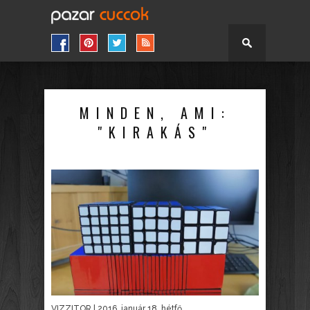
MINDEN, AMI:
"KIRAKÁS"
VIZZITOR
| 2016. január 18. hétfő