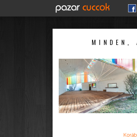
MINDEN, 
Koráb