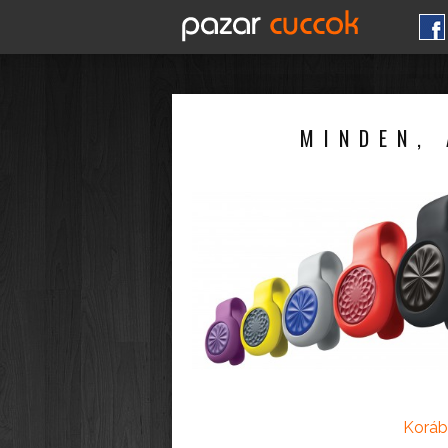
MINDEN, 
Koráb