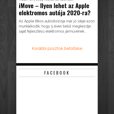
iMove – Ilyen lehet az Apple
elektromos autója 2020-ra?
Az Apple titkos autódivíziója már jó ideje azon
munkálkodik, hogy 5 éven belül megkezdje
saját fejlesztésű elektromos járművének...
Korábbi posztok betöltése
FACEBOOK