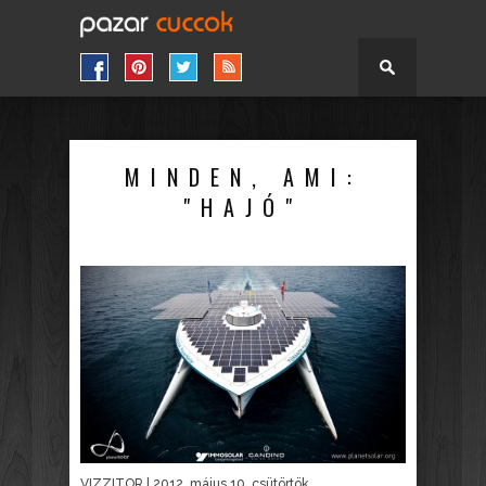
MINDEN, AMI:
"HAJÓ"
VIZZITOR
| 2012. május 10. csütörtök