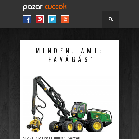
MINDEN, AMI:
"FAVÁGÁS"
VIZZITOR
| 2011. július 1. péntek