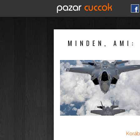
MINDEN, AMI:
Koráb