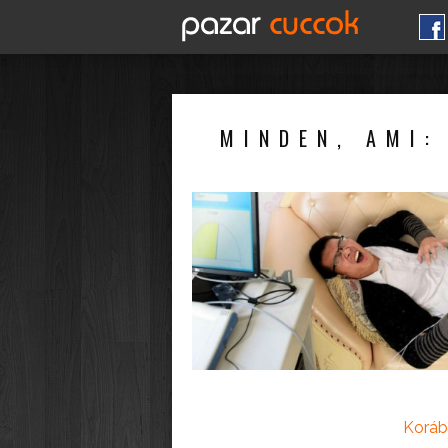
MINDEN, AMI:
Koráb