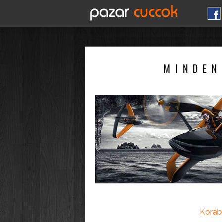
MINDEN
Koráb