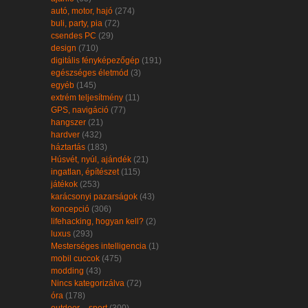
autó, motor, hajó
(274)
buli, party, pia
(72)
csendes PC
(29)
design
(710)
digitális fényképezőgép
(191)
egészséges életmód
(3)
egyéb
(145)
extrém teljesítmény
(11)
GPS, navigáció
(77)
hangszer
(21)
hardver
(432)
háztartás
(183)
Húsvét, nyúl, ajándék
(21)
ingatlan, építészet
(115)
játékok
(253)
karácsonyi pazarságok
(43)
koncepció
(306)
lifehacking, hogyan kell?
(2)
luxus
(293)
Mesterséges intelligencia
(1)
mobil cuccok
(475)
modding
(43)
Nincs kategorizálva
(72)
óra
(178)
outdoor – sport
(300)