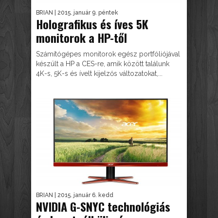
BRIAN
| 2015. január 9. péntek
Holografikus és íves 5K
monitorok a HP-től
Számítógépes monitorok egész portfóliójával
készült a HP a CES-re, amik között találunk
4K-s, 5K-s és ívelt kijelzős változatokat,...
BRIAN
| 2015. január 6. kedd
NVIDIA G-SNYC technológiás