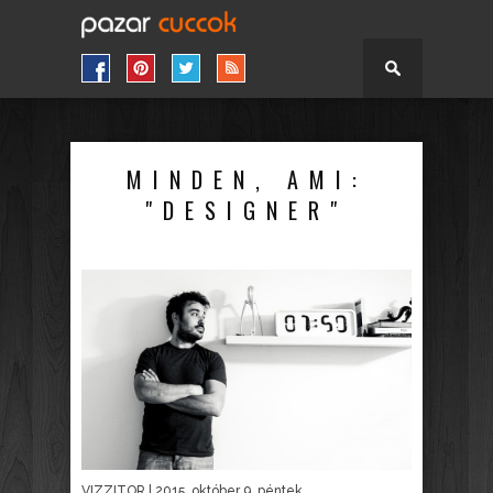
MINDEN, AMI:
"DESIGNER"
VIZZITOR
| 2015. október 9. péntek