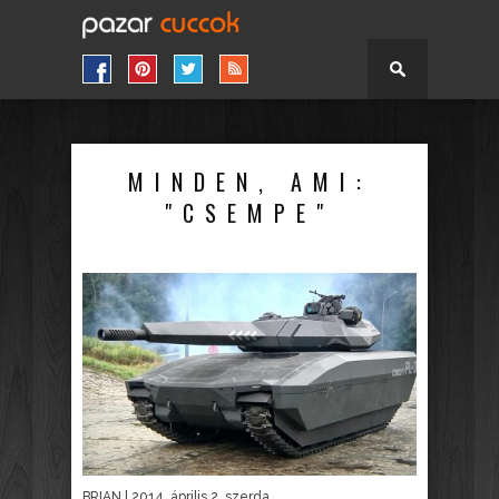
MINDEN, AMI:
"CSEMPE"
BRIAN
| 2014. április 2. szerda