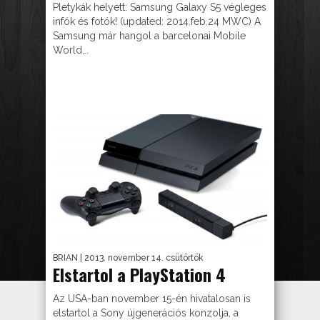
Pletykák helyett: Samsung Galaxy S5 végleges
infók és fotók! (updated: 2014.feb.24 MWC) A
Samsung már hangol a barcelonai Mobile
World...
BRIAN
| 2013. november 14. csütörtök
Elstartol a PlayStation 4
Az USA-ban november 15-én hivatalosan is
elstartol a Sony újgenerációs konzolja, a