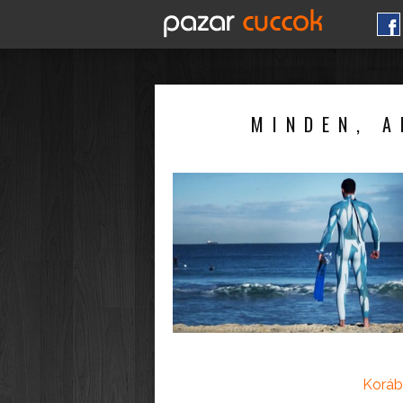
MINDEN, A
Koráb