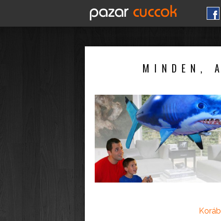
MINDEN, 
Koráb