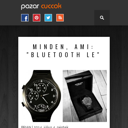
MINDEN, AMI:
"BLUETOOTH LE"
BRIAN
| 2014. július 4. péntek