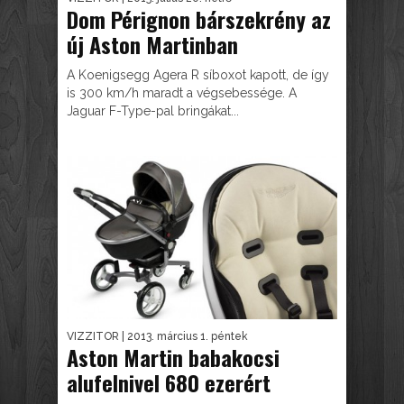
Dom Pérignon bárszekrény az
új Aston Martinban
A Koenigsegg Agera R síboxot kapott, de így
is 300 km/h maradt a végsebessége. A
Jaguar F-Type-pal bringákat...
VIZZITOR
| 2013. március 1. péntek
Aston Martin babakocsi
alufelnivel 680 ezerért