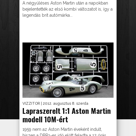
A négyüléses Aston Martin után a napokban
bejelentették az első kombi változatot is, így a
legendás brit autómárka...
VIZZITOR
| 2012. augusztus 8. szerda
Lapraszerelt 1:1 Aston Martin
modell 10M-ért
1959 nem az Aston Martin éveként indult,
hiszen a DBR1-es idő előtt feladta a 12 órás