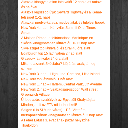
Alaszka kihagyhatatlan látnivalói 12 nap alatt autóval
és hajóval
Alaszka legszebb útja: Seward Highway és a Kenai-
félsziget (1-2. nap)
Alaszkai medve-kalauz: medvefajták és túlélési tippek
New York 4. nap – Könyvtár, Summit One, Times
Square
A Maison Rimbaud feltámadása Martinique-en
Skócia kihagyhatatlan látnivalói 10-12 nap alatt
Skye sziget top látnivalói és túrái 48 óra alatt
Edinburgh top 15 látnivalója 2 nap alatt
Glasgow látnivalói 24 óra alatt
Mikor utazzunk Skóciába? Időjárás, árak, tömeg,
szezon
New York 3. nap – High Line, Chelsea, Little Island
New York top látnivalói 1 hét alatt
New York 1. nap – Harlem, Central Park, 5th Avenue
New York 2. nap – Szabadság-szobor, Wall street,
Greenwich Village
Új beutazási szabályok az Egyesült Királyságba:
Minden, amit az ETA-ról tudnod kell!
Saigon (Ho Si Minh-város) – Dél-Vietnám
metropoliszának kihagyhatatlan látnivalói 2 nap alatt
A Fehér Lótusz 3. évadának pazar helyszínei
Thaiföldön