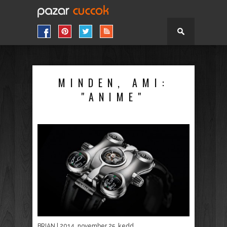
MINDEN, AMI:
"ANIME"
BRIAN
| 2014. november 25. kedd