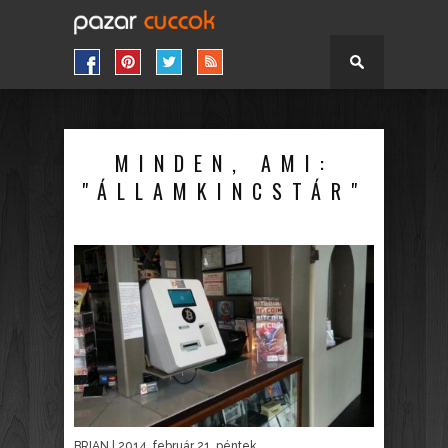
MINDEN, AMI:
"ÁLLAMKINCSTÁR"
BRIAN
| 2014. február 21. péntek