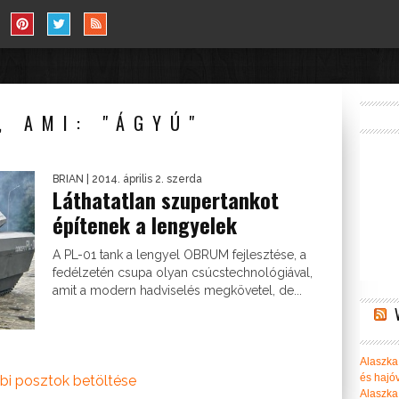
, AMI: "ÁGYÚ"
BRIAN
| 2014. április 2. szerda
Láthatatlan szupertankot
építenek a lengyelek
A PL-01 tank a lengyel OBRUM fejlesztése, a
fedélzetén csupa olyan csúcstechnológiával,
amit a modern hadviselés megkövetel, de...
Alaszka 
és hajó
bi posztok betöltése
Alaszka