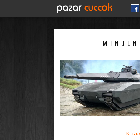
MINDEN
Koráb