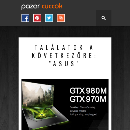
TALÁLATOK A
KÖVETKEZŐRE:
"ASUS"