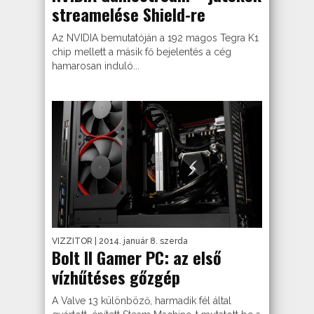
streamelése Shield-re
Az NVIDIA bemutatóján a 192 magos Tegra K1
chip mellett a másik fő bejelentés a cég
hamarosan induló...
VIZZITOR
| 2014. január 8. szerda
Bolt II Gamer PC: az első
vízhűtéses gőzgép
A Valve 13 különböző, harmadik fél által