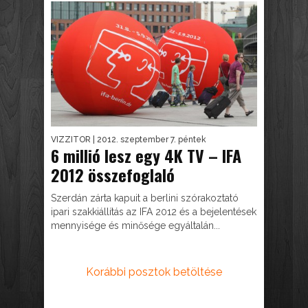
VIZZITOR
| 2012. szeptember 7. péntek
6 millió lesz egy 4K TV – IFA
2012 összefoglaló
Szerdán zárta kapuit a berlini szórakoztató
ipari szakkiállítás az IFA 2012 és a bejelentések
mennyisége és minősége egyáltalán...
Korábbi posztok betöltése