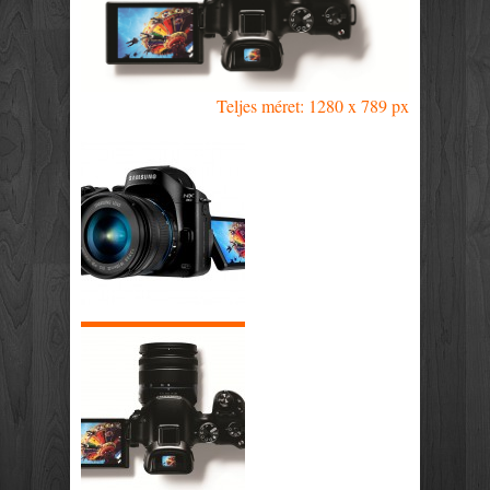
Teljes méret: 1280 x 789 px