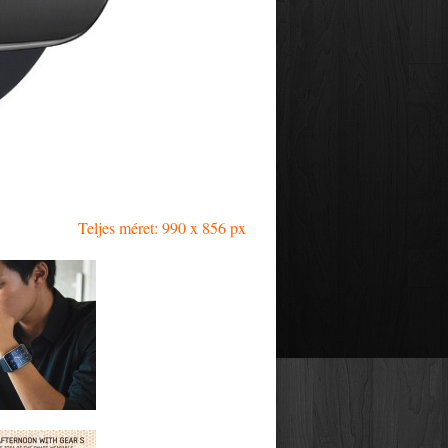
Teljes méret: 990 x 856 px