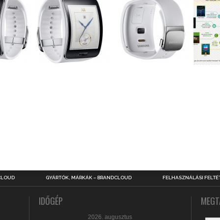
CLOUD
GYÁRTÓK, MÁRKÁK – BRANDCLOUD
FELHASZNÁLÁSI FELTÉ
IDŐGÉP
MEGT
2026. augusztus