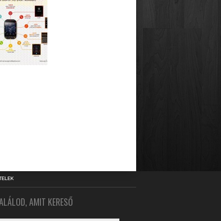
TELEK
ALÁLOD, AMIT KERESŐ