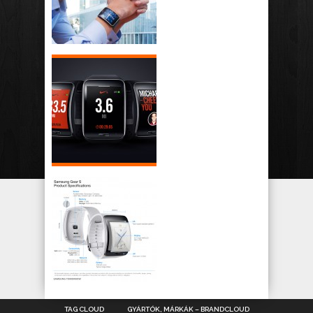
TAG CLOUD
GYÁRTÓK, MÁRKÁK – BRANDCLOUD