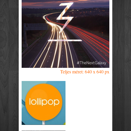
Teljes méret: 640 x 640 px