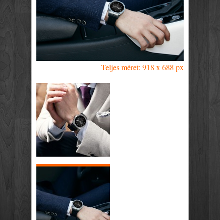
Teljes méret: 918 x 688 px