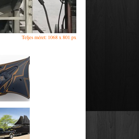
Teljes méret: 1068 x 801 px