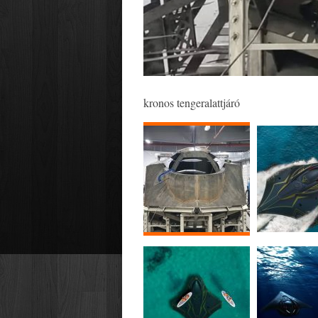
kronos tengeralattjáró