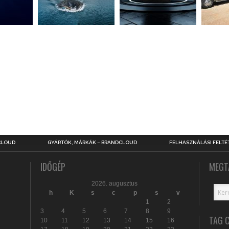
CLOUD
GYÁRTÓK, MÁRKÁK – BRANDCLOUD
FELHASZNÁLÁSI FELTÉ
IDŐGÉP
MEGT
2026. augusztus
h
K
s
c
p
s
v
1
2
3
4
5
6
7
8
9
TAG 
10
11
12
13
14
15
16