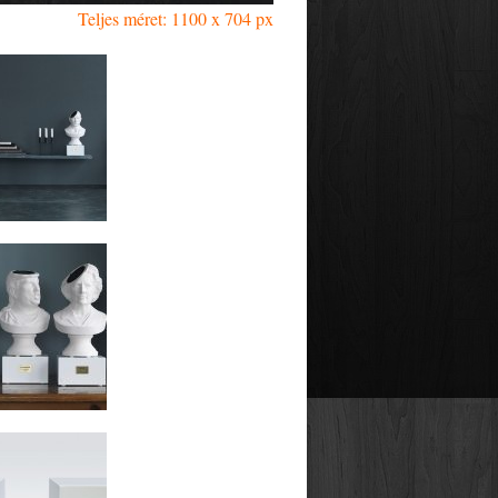
Teljes méret: 1100 x 704 px