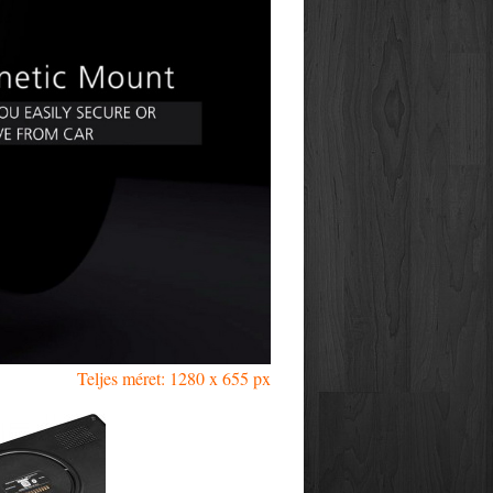
Teljes méret: 1280 x 655 px