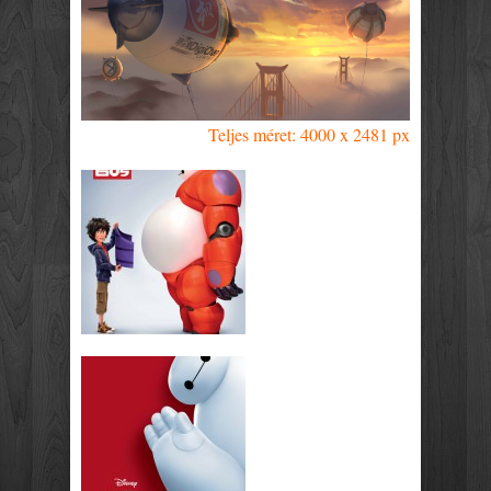
Teljes méret: 4000 x 2481 px