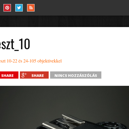
szt_10
zt 10-22 és 24-105 objektívekkel
SHARE
SHARE
NINCS HOZZÁSZÓLÁS