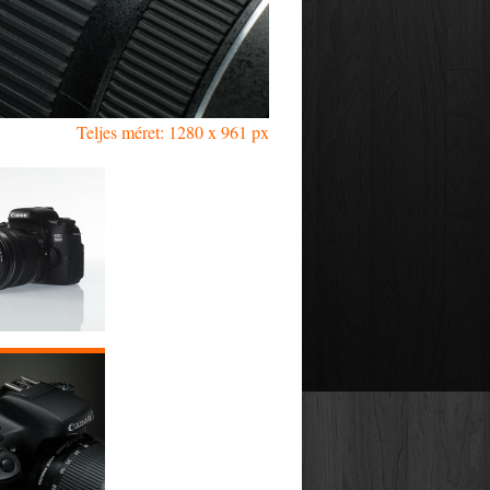
Teljes méret: 1280 x 961 px