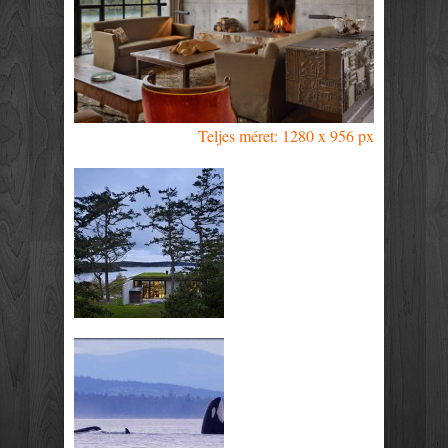
Teljes méret: 1280 x 956 px