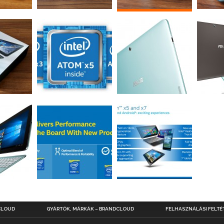
CLOUD
GYÁRTÓK, MÁRKÁK – BRANDCLOUD
FELHASZNÁLÁSI FELTÉ