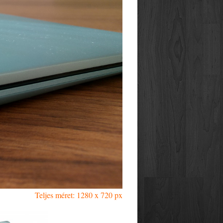
Teljes méret: 1280 x 720 px