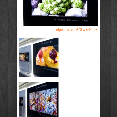
Teljes méret: 970 x 646 px