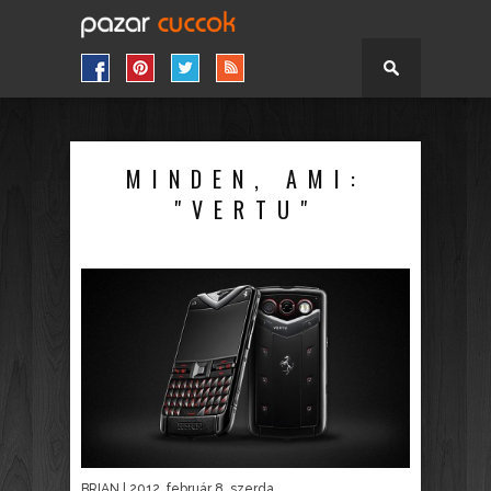
MINDEN, AMI:
"VERTU"
BRIAN
| 2012. február 8. szerda