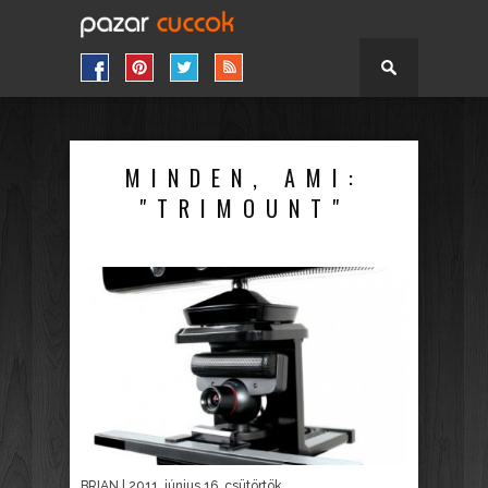
MINDEN, AMI:
"TRIMOUNT"
BRIAN
| 2011. június 16. csütörtök