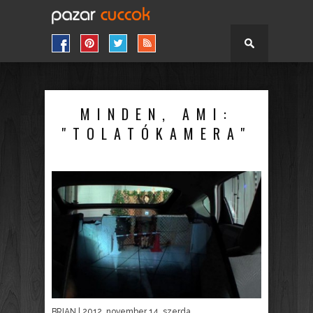
MINDEN, AMI:
"TOLATÓKAMERA"
BRIAN
| 2012. november 14. szerda