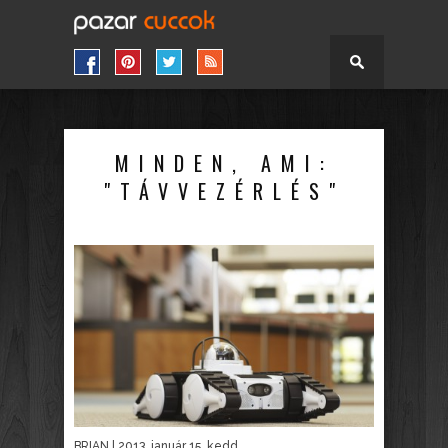
MINDEN, AMI:
"TÁVVEZÉRLÉS"
BRIAN
| 2013. január 15. kedd