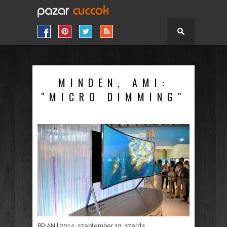
MINDEN, AMI:
"MICRO DIMMING"
BRIAN
| 2014. szeptember 10. szerda