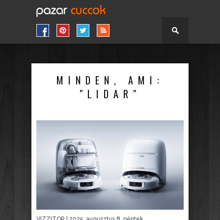
MINDEN, AMI:
"LIDAR"
VIZZITOR
| 2025. augusztus 8. péntek