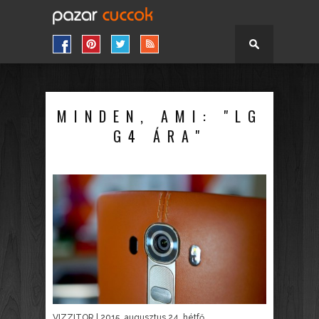
MINDEN, AMI: "LG
G4 ÁRA"
VIZZITOR
| 2015. augusztus 24. hétfő