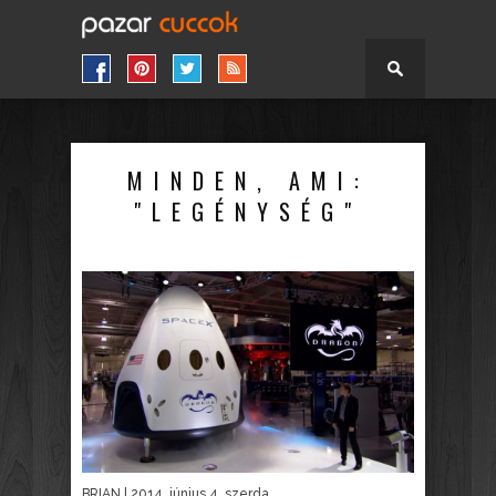
MINDEN, AMI:
"LEGÉNYSÉG"
BRIAN
| 2014. június 4. szerda