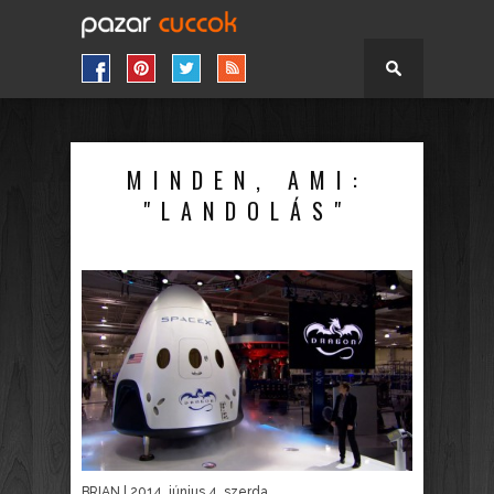
MINDEN, AMI:
"LANDOLÁS"
BRIAN
| 2014. június 4. szerda