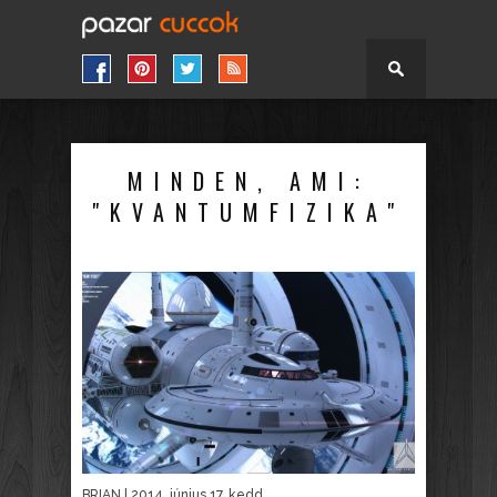
MINDEN, AMI:
"KVANTUMFIZIKA"
BRIAN
| 2014. június 17. kedd