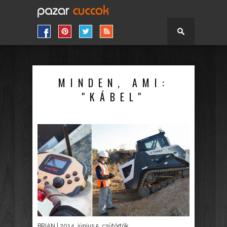
MINDEN, AMI:
"KÁBEL"
BRIAN
| 2014. június 5. csütörtök