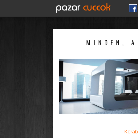
MINDEN, A
Koráb