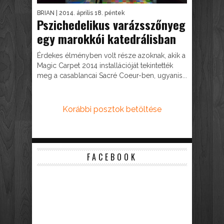
BRIAN
| 2014. április 18. péntek
Pszichedelikus varázsszőnyeg
egy marokkói katedrálisban
Érdekes élményben volt része azoknak, akik a
Magic Carpet 2014 installációját tekintették
meg a casablancai Sacré Coeur-ben, ugyanis...
Korábbi posztok betöltése
FACEBOOK