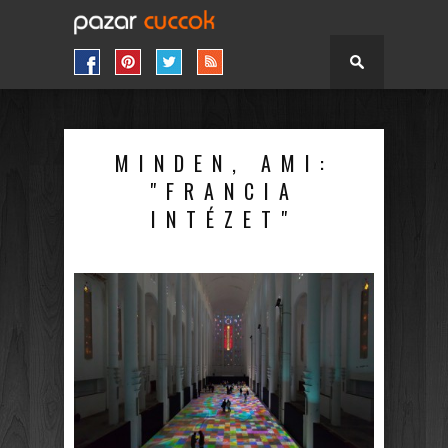
MINDEN, AMI:
"FRANCIA
INTÉZET"