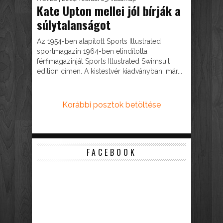
Kate Upton mellei jól bírják a
súlytalanságot
Az 1954-ben alapított Sports Illustrated
sportmagazin 1964-ben elindította
férfimagazinját Sports Illustrated Swimsuit
edition címen. A kistestvér kiadványban, már...
Korábbi posztok betöltése
FACEBOOK