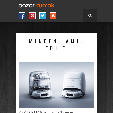
MINDEN, AMI:
"DJI"
VIZZITOR
| 2025. augusztus 8. péntek