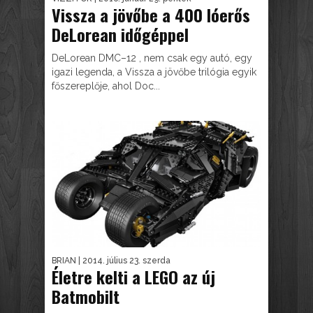
Vissza a jövőbe a 400 lóerős
DeLorean időgéppel
DeLorean DMC–12 , nem csak egy autó, egy
igazi legenda, a Vissza a jövőbe trilógia egyik
főszereplője, ahol Doc...
BRIAN
| 2014. július 23. szerda
Életre kelti a LEGO az új
Batmobilt